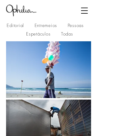
Editorial
Entremeios
Pessoas
Espetáculos
Todas